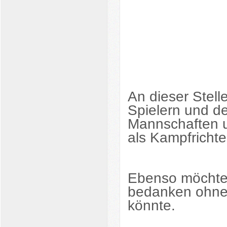
An dieser Stell
Spielern und d
Mannschaften u
als Kampfrichte
Ebenso möchte 
bedanken ohne d
könnte.