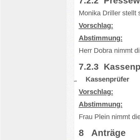
7.2.2
Pressew
Monika Driller stellt
Vorschlag:
Abstimmung:
Herr Dobra nimmt di
7.2.3
Kassenp
1.
Kassenprüfer
Vorschlag:
Abstimmung:
Frau Plein nimmt di
8
Anträge