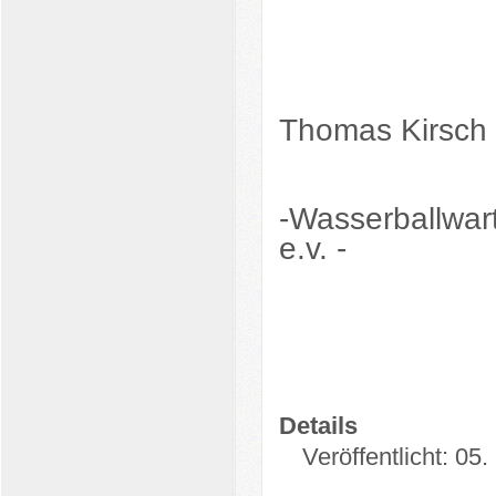
Thomas Kirsch
-Wasserballwar
e.v. -
Details
Veröffentlicht: 05