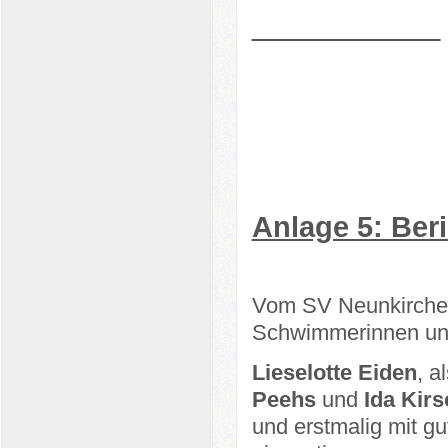
Anlage 5: Be
Vom SV Neunkirchen
Schwimmerinnen und
Lieselotte Eiden
, a
Peehs
und
Ida Kir
und erstmalig mit 