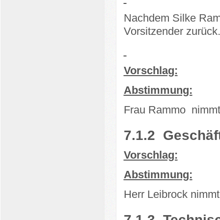
Nachdem Silke Ramm
Vorsitzender zurück
Vorschlag:
Abstimmung:
Frau Rammo
nimmt
7.1.2
Geschäft
Vorschlag:
Abstimmung:
Herr Leibrock nimmt
7.1.3
Technisc