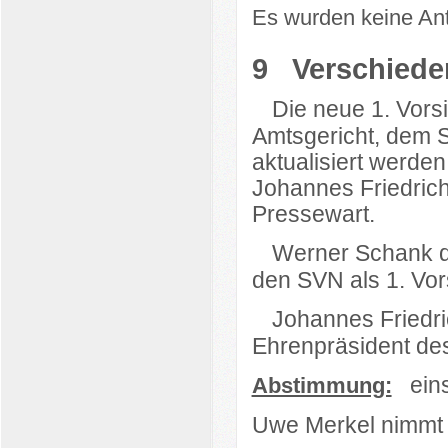
Es wurden keine Ant
9
Verschiede
Die neue 1. Vors
·
Amtsgericht, dem 
aktualisiert werden
Johannes Friedrich
Pressewart.
Werner Schank da
·
den SVN als 1. Vors
Johannes Friedri
·
Ehrenpräsident de
ein
Abstimmung:
Uwe Merkel nimmt 