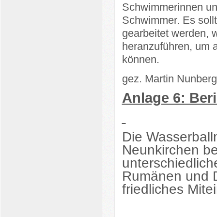
Schwimmerinnen und
Schwimmer. Es sollte
gearbeitet werden,
heranzuführen, um a
können.
gez. Martin Nunber
Anlage 6: Ber
Die Wasserbal
Neunkirchen be
unterschiedliche
Rumänen und D
friedliches Mite