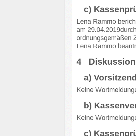
c)
Kassenprü
Lena Rammo bericht
am 29.04.2019durchg
ordnungsgemäßen Zu
Lena Rammo beantra
4
Diskussion
a)
Vorsitzen
Keine Wortmeldung
b)
Kassenver
Keine Wortmeldung
c)
Kassenprü