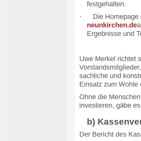
festgehalten.
·
Die Homepage 
neunkirchen.de
a
Ergebnisse und Te
Uwe Merkel richtet s
Vorstandsmitglieder,
sachliche und kons
Einsatz zum Wohle 
Ohne die Menschen, d
investieren, gäbe e
b)
Kassenver
Der Bericht des Kas