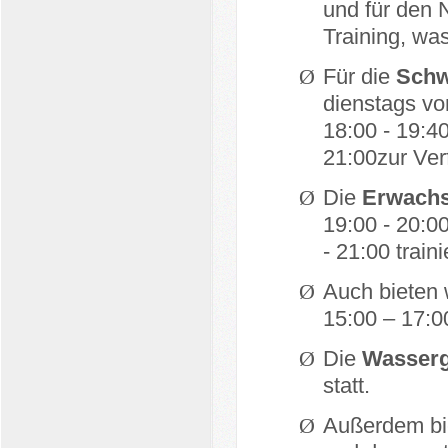
und für den 
Training, wa
Ø
Für die
Sch
dienstags vo
18:00 - 19:4
21:00zur Ver
Ø
Die
Erwachs
19:00 - 20:0
- 21:00 traini
Ø
Auch bieten 
15:00 – 17:
Ø
Die
Wasserg
statt.
Ø
Außerdem bi