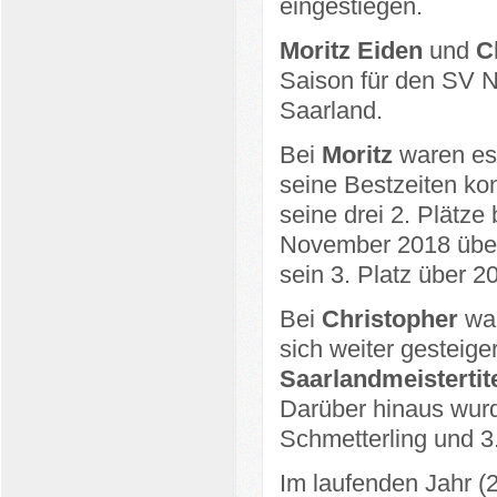
eingestiegen.
Moritz Eiden
und
Ch
Saison für den SV N
Saarland.
Bei
Moritz
waren es
seine Bestzeiten kon
seine drei 2. Plätz
November 2018 über
sein 3. Platz über 2
Bei
Christopher
war
sich weiter gesteige
Saarlandmeistertit
Darüber hinaus wurd
Schmetterling und 3.
Im laufenden Jahr (