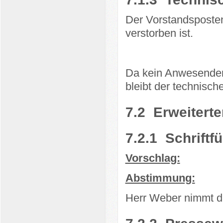
Der Vorstandsposten
verstorben ist.
Da kein Anwesender 
bleibt der technisch
7.2
Erweiterte
7.2.1
Schriftf
Vorschlag:
Abstimmung:
Herr Weber nimmt d