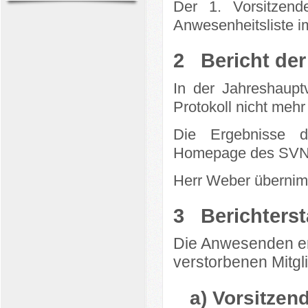
Der 1. Vorsitzen
Anwesenheitsliste i
2
Bericht de
In der Jahreshaup
Protokoll nicht mehr
Die Ergebnisse d
Homepage des SVN v
Herr Weber übernimmt
3
Berichters
Die Anwesenden e
verstorbenen Mitgli
a)
Vorsitzen