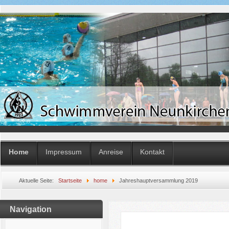
Home
Impressum
Anreise
Kontakt
Aktuelle Seite:
Startseite
home
Jahreshauptversammlung 2019
Navigation