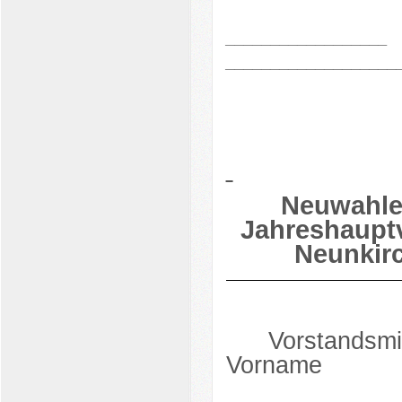
­__________________
___________________
Neuwahle
Jahreshaupt
Neunkirc
Vorstandsmi
Vorname