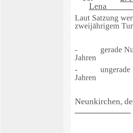
Lena
Laut Satzung wer
zweijährigem Tur
-
gerade N
Jahren
-
ungerade
Jahren
Neunkirchen, de