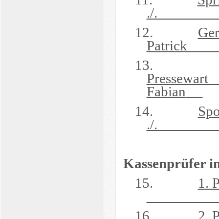
./.
12.
Ger
Patrick
13.
Pressewart
Fabian
14.
Spo
./.
Kassenprüfer i
15.
1. 
16.
2. 