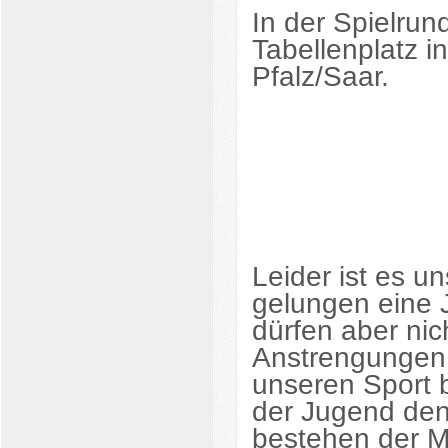
In der Spielrun
Tabellenplatz i
Pfalz/Saar.
Leider ist es u
gelungen eine 
dürfen aber ni
Anstrengungen 
unseren Sport 
der Jugend den
bestehen der M