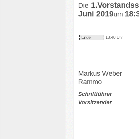
1.Vorstandss
Die
Juni 2019
18:
um
Ende
18:40 Uhr
Markus Weber
Rammo
Schriftführer
Vorsitzender