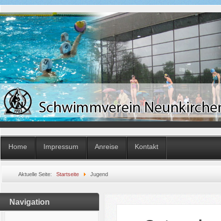
Home
Impressum
Anreise
Kontakt
Aktuelle Seite:
Startseite
Jugend
Navigation