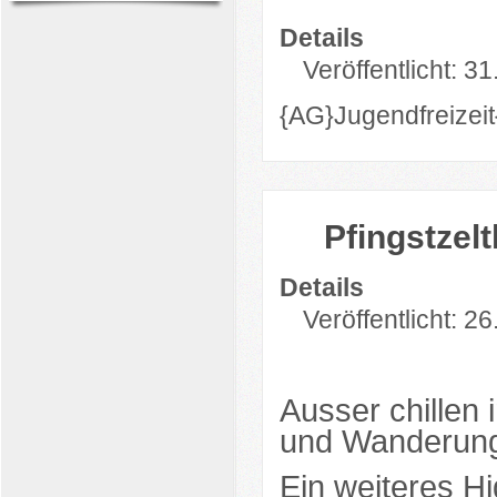
Details
Veröffentlicht: 31
{AG}Jugendfreizeit
Pfingstzel
Details
Veröffentlicht: 2
Ausser chillen
und Wanderung
Ein weiteres Hi