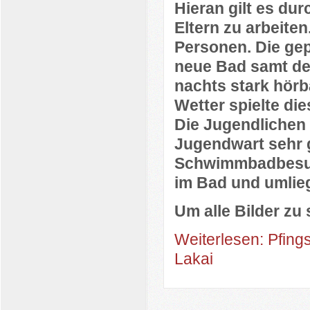
Hieran gilt es du
Eltern zu arbeite
Personen. Die gep
neue Bad samt de
nachts stark hörb
Wetter spielte di
Die Jugendlichen
Jugendwart sehr g
Schwimmbadbesuch
im Bad und umlie
Um alle Bilder zu 
Weiterlesen: Pfing
Lakai