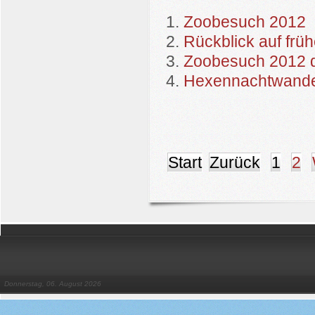
Zoobesuch 2012
Rückblick auf fr
Zoobesuch 2012 
Hexennachtwande
Start
Zurück
1
2
Donnerstag, 06. August 2026