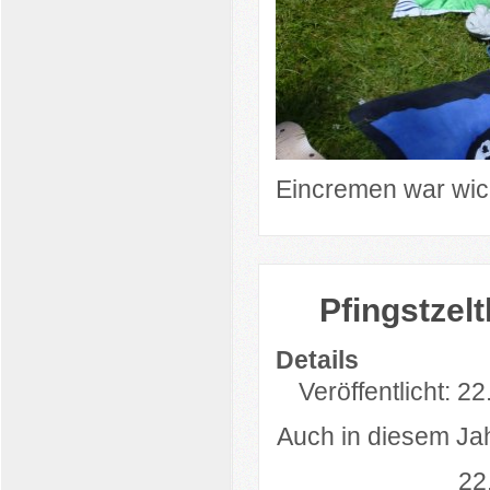
Eincremen war wich
Pfingstzel
Details
Veröffentlicht: 2
Auch in diesem Jahr
22